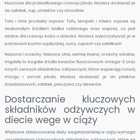
kluczowe dla prawidłowego rozwoju płodu. Możesz dodawać je
do sałatek, zup, omletów czy smoothie.
Tofu i inne produkty sojowe: Tofu, tempeh i mleko sojowe są
doskonałym źródłem białka roślinnego oraz wapnia, co jest
istotne dla rozwoju kości u dziecka. Możesz wykorzystywać je w
potrawach kuchni azjatyckiej, curry, zupach czy sałatkach.
Nasiona i orzechy: Nasiona chia, siemię lniane, orzechy włoskie,
migdały to bogate źródło kwasów tłuszczowych omega-3 oraz
innych cennych składników odżywczych, które wspierają rozwój
mózgu i wzrost płodu. Możesz dodawać je do płatków
śniadaniowych, sałatek, pieczywa czy deserów.
Dostarczanie kluczowych
składników odżywczych w
diecie wege w ciąży
Właściwe zbilansowanie diety wegetariańskiej w ciąży wymaga
uwzględnienia różnorodnych składników odżywczych, które są