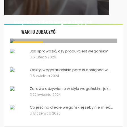
Bezpieczna dieta wege w ciąży: jak
dostarczyć...
WARTO ZOBACZYĆ
2 kwietnia 2024
Bezpieczna dieta wege w ciąży: jak dostarczyć...
PRODUKTY WEGE
Jak sprawdzić, czy produkt jest wegański?
6 lutego 2026
Odkryj wegetariańskie perełki dostępne w...
5 kwietnia 2024
Zdrowe odżywianie w stylu wegańskim: jak...
22 kwietnia 2024
Co jeść na diecie wegańskiej żeby nie mieć...
13 czerwca 2026