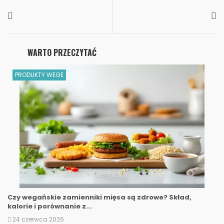
WARTO PRZECZYTAĆ
PRODUKTY WEGE
Czy wegańskie zamienniki mięsa są zdrowe? Skład,
kalorie i porównanie z...
24 czerwca 2026