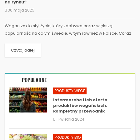
na rynku?
30 maja 2025
Weganizm to styl życia, który zdobywa coraz większą
popularność na całym świecie, w tym również w Polsce. Coraz
więcej osób rezygnuje z...
Czytaj dalej
POPULARNE
PRODUKTY WEGE
Intermarche i ich oferta
produktów wegańskich:
kompletny przewodnik
1 kwietnia 2024
PRODUKTY BIO