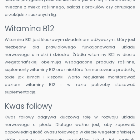
mleczne z mleka roślinnego, sałatki z brokułów czy chrupiące
przekąski z suszonych fig.
Witamina B12
Witamina B12 jest kluczowym składnikiem odżywczym, który jest
niezbędny dla prawidłowego funkcjonowania układu
nerwowego u matki i dziecka. Źródła witaminy B12 w diecie
wegetariańskiej obejmują wzbogacone produkty roślinne,
suplementy witaminy B12 oraz niektóre fermentowane produkty,
takie jak kimchi i kiszonki. Warto regularnie monitorować
poziom witaminy B12 i w razie potrzeby stosować
suplementację.
Kwas foliowy
Kwas foliowy odgrywa kluczową rolę w rozwoju układu
nerwowego u płodu. Dlatego ważne jest, aby zapewnić
odpowiednią ilość kwasu foliowego w diecie wegetariańskiej w
ciąży poprzez spożywanie produktów takich jak szpinak,