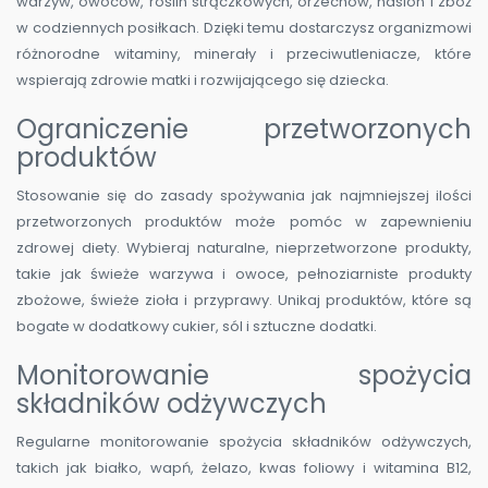
warzyw, owoców, roślin strączkowych, orzechów, nasion i zbóż
w codziennych posiłkach. Dzięki temu dostarczysz organizmowi
różnorodne witaminy, minerały i przeciwutleniacze, które
wspierają zdrowie matki i rozwijającego się dziecka.
Ograniczenie przetworzonych
produktów
Stosowanie się do zasady spożywania jak najmniejszej ilości
przetworzonych produktów może pomóc w zapewnieniu
zdrowej diety. Wybieraj naturalne, nieprzetworzone produkty,
takie jak świeże warzywa i owoce, pełnoziarniste produkty
zbożowe, świeże zioła i przyprawy. Unikaj produktów, które są
bogate w dodatkowy cukier, sól i sztuczne dodatki.
Monitorowanie spożycia
składników odżywczych
Regularne monitorowanie spożycia składników odżywczych,
takich jak białko, wapń, żelazo, kwas foliowy i witamina B12,