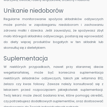
Unikanie niedoborów
Regularne monitorowanie spożycia składników odżywczych
może pomóc w zapobieganiu niedoborom i zachowaniu
zdrowia matki i dziecka. Jeśli zauważysz, że spożywasz zbyt
mało któregoś składnika odżywczego, postaraj się wprowadzić
do diety więcej produktów bogatych w ten składnik lub
skonsultuj się z dietetykiem.
Suplementacja
W niektórych przypadkach, nawet przy starannej diecie
wegetariańskiej, może być konieczna suplementacja
niektórych składników odżywczych, takich jak witamina B12,
żelazo czy kwas foliowy. Zawsze należy konsultować się z
lekarzem przed rozpoczęciem jakiejkolwiek suplementacji.
Twój lekarz może zlecić badania krwi, które pomogą określić,
czy potrzebujesz dodatkowych suplementów, oraz dostosować
dawkowanie do Twoich indywidualnych potrzeb.