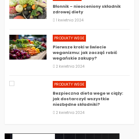
Błonnik – nieoceniony składnik
zdrowej diety
1 kwietnia 2024
PRODUKTY WEGE
Pierwsze kroki w świecie
weganizmu: jak zacząć robić
wegańskie zakupy?
2 kwietnia 2024
PRODUKTY WEGE
Bezpieczna dieta wege w ciąży:
jak dostarczyć wszystkie
niezbędne składniki?
2 kwietnia 2024