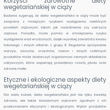
Korzyści zdrowotne diety
wegetariańskiej w ciąży
Badania sugerują, że dieta wegetariańska w ciąży może być
związana z mniejszym ryzykiem wystąpienia niektórych
powikłań ciążowych, takich jak nadciśnienie czy cukrzyca
ciążowa. Ponadto, może pomóc w zmniejszeniu ryzyka
wystąpienia wad wrodzonych, dzięki wysokiej zawartości kwasu
foliowego i innych witamin z grupy B. Regularne spożywanie
warzyw, owoców, orzechów, nasion i innych roślinnych
produktów może dostarczyć organizmowi cennych składników
odżywczych, które wspierają prawidłowy rozwój płodu oraz
zdrowie matki.
Etyczne i ekologiczne aspekty diety
wegetariańskiej w ciąży
Dla wielu kobiet, dieta wegetariańska jest nie tylko kwestią
zdrowia, ale także świadomym wyborem zgodnym z ich
przekonaniami etycznymi i ekologicznymi. Wybór produktów