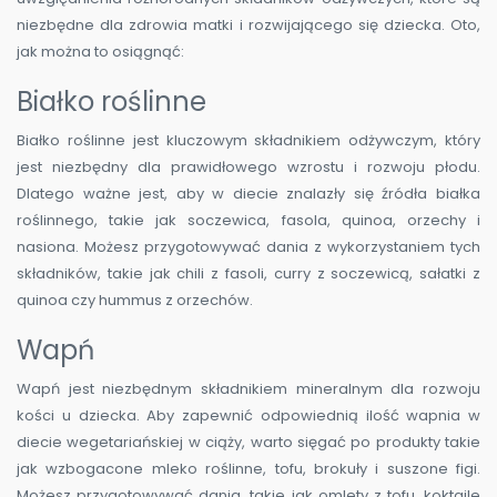
niezbędne dla zdrowia matki i rozwijającego się dziecka. Oto,
jak można to osiągnąć:
Białko roślinne
Białko roślinne jest kluczowym składnikiem odżywczym, który
jest niezbędny dla prawidłowego wzrostu i rozwoju płodu.
Dlatego ważne jest, aby w diecie znalazły się źródła białka
roślinnego, takie jak soczewica, fasola, quinoa, orzechy i
nasiona. Możesz przygotowywać dania z wykorzystaniem tych
składników, takie jak chili z fasoli, curry z soczewicą, sałatki z
quinoa czy hummus z orzechów.
Wapń
Wapń jest niezbędnym składnikiem mineralnym dla rozwoju
kości u dziecka. Aby zapewnić odpowiednią ilość wapnia w
diecie wegetariańskiej w ciąży, warto sięgać po produkty takie
jak wzbogacone mleko roślinne, tofu, brokuły i suszone figi.
Możesz przygotowywać dania, takie jak omlety z tofu, koktajle