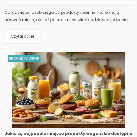
Coraz więcej osób sięga po produkty roślinne, które mają
udawać mięso, ale też po prostu ułatwiać codzienne jedzenie
bez rezygnacji ze smaku. W sklepach...
Czytaj dalej
PRODUKTY WEGE
Jakie są najpopularniejsze produkty wegańskie dostępne