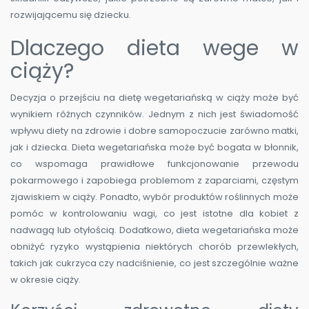
rozwijającemu się dziecku.
Dlaczego dieta wege w
ciąży?
Decyzja o przejściu na dietę wegetariańską w ciąży może być
wynikiem różnych czynników. Jednym z nich jest świadomość
wpływu diety na zdrowie i dobre samopoczucie zarówno matki,
jak i dziecka. Dieta wegetariańska może być bogata w błonnik,
co wspomaga prawidłowe funkcjonowanie przewodu
pokarmowego i zapobiega problemom z zaparciami, częstym
zjawiskiem w ciąży. Ponadto, wybór produktów roślinnych może
pomóc w kontrolowaniu wagi, co jest istotne dla kobiet z
nadwagą lub otyłością. Dodatkowo, dieta wegetariańska może
obniżyć ryzyko wystąpienia niektórych chorób przewlekłych,
takich jak cukrzyca czy nadciśnienie, co jest szczególnie ważne
w okresie ciąży.