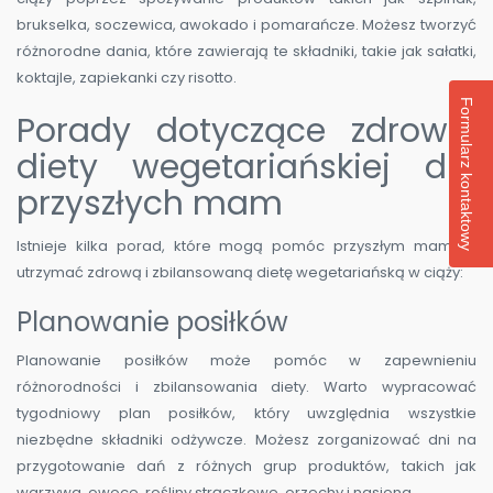
brukselka, soczewica, awokado i pomarańcze. Możesz tworzyć
różnorodne dania, które zawierają te składniki, takie jak sałatki,
koktajle, zapiekanki czy risotto.
Formularz kontaktowy
Porady dotyczące zdrowej
diety wegetariańskiej dla
przyszłych mam
Istnieje kilka porad, które mogą pomóc przyszłym mamom
utrzymać zdrową i zbilansowaną dietę wegetariańską w ciąży:
Planowanie posiłków
Planowanie posiłków może pomóc w zapewnieniu
różnorodności i zbilansowania diety. Warto wypracować
tygodniowy plan posiłków, który uwzględnia wszystkie
niezbędne składniki odżywcze. Możesz zorganizować dni na
przygotowanie dań z różnych grup produktów, takich jak
warzywa, owoce, rośliny strączkowe, orzechy i nasiona.